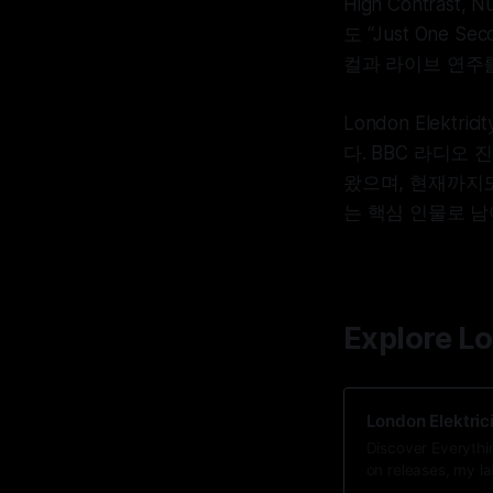
High Contras
도 “Just One Sec
컬과 라이브 연주
London Elek
다. BBC 라디오
왔으며, 현재까지도
는 핵심 인물로 남
Explore Lo
London Elektrici
Discover Everythi
on releases, my la
make my tunes in t