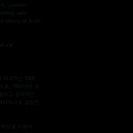
nce, London
osting radio
d history of drum
ltural
리고 세계적인 D&B
)으로, 1990년대 초
니컬하고 공격적인
 유기적으로 결합한
과 정체성을 이끌며