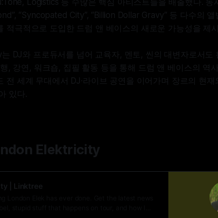
t, Nu:Tone, Logistics 등 수많은 핵심 아티스트들을 배출했
ond”, “Syncopated City”, “Billion Dollar Gravy” 등 
를 적극적으로 도입한 드럼 앤 베이스의 새로운 가능성을 제시
tricity는 DJ와 프로듀서를 넘어 교육자, 멘토, 씬의 대변자로
 진행, 강연, 워크숍, 집필 활동 등을 통해 드럼 앤 베이스의 
 전 세계 무대에서 DJ·라이브 공연을 이어가며 장르의 현재
아 있다.
ndon Elektricity
ty | Linktree
ng London Elek has ever done. Get the latest news
bel, stupid stuff that happens on tour, and how I
he studio! plenty of exclusives!