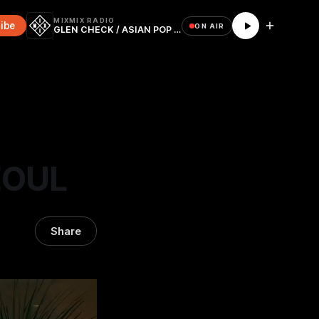
MIXMIX RADIO
ibe
ON AIR
GLEN CHECK / ASIAN POP FESTIVAL 2024 @ CLUB CHROMA
EOUL
Share