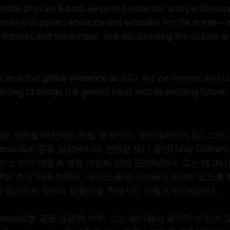
tential of drum & bass. Beyond production and performa
been an outspoken advocate and educator for the scene—h
g lectures and workshops, and documenting the culture an
 an active global presence as a DJ, live performer, and cu
nuing to bridge the genre’s roots with its evolving future.
tricity는 영국을 대표하는 드럼 앤 베이스 프로듀서이자 DJ, 그
 Records의 공동 설립자이다. 본명은 토니 콜먼(Tony Colman
베이스 씬의 태동과 성장 과정에 깊이 관여해왔다. 그는 테크
던 초기 D&B 씬에서, 재즈·소울·펑크·브레이크비트 요소를
 접근으로 장르의 방향성을 확장시킨 인물로 평가받는다.
tal Records를 공동 설립한 이후, 그는 레이블의 음악적 비전