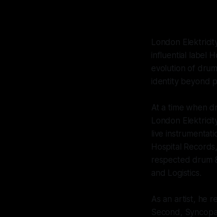
London Elektricit
influential label
evolution of drum 
identity beyond p
At a time when d
London Elektricit
live instrumentati
Hospital Records
respected drum & 
and Logistics.
As an artist, he 
Second, Syncopate