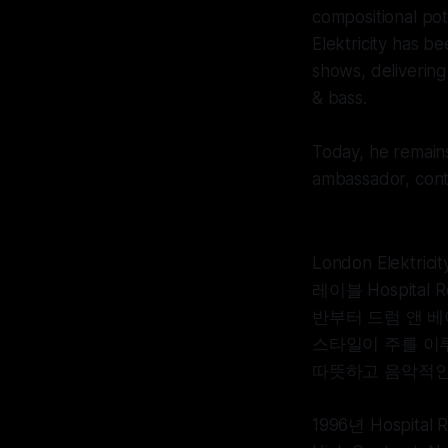
compositional po
Elektricity has 
shows, deliverin
& bass.
Today, he remains
ambassador, conti
London Elek
레이블 Hospital
반부터 드럼 앤 
스타일이 주를 이루
따뜻하고 음악적인
1996년 Hospi